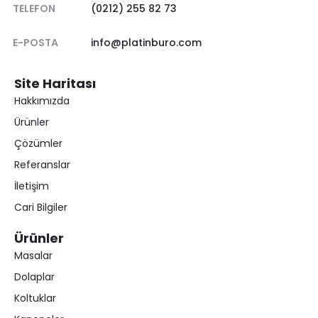
TELEFON
(0212) 255 82 73
E-POSTA
info@platinburo.com
Site Haritası
Hakkımızda
Ürünler
Çözümler
Referanslar
İletişim
Cari Bilgiler
Ürünler
Masalar
Dolaplar
Koltuklar