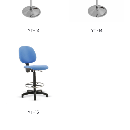
YT-13
YT-14
YT-15