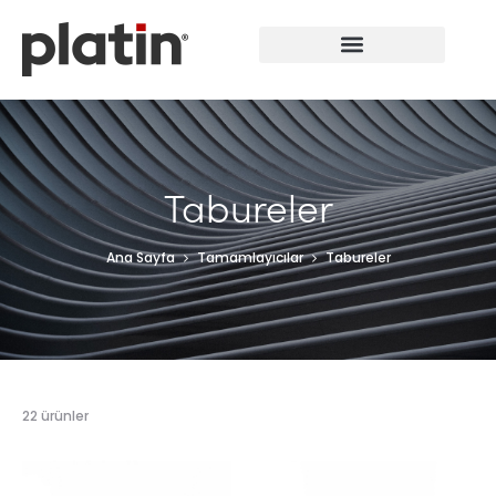
Tabureler
Ana Sayfa
Tamamlayıcılar
Tabureler
22 ürünler