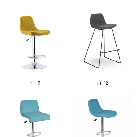
YT-11
YT-12