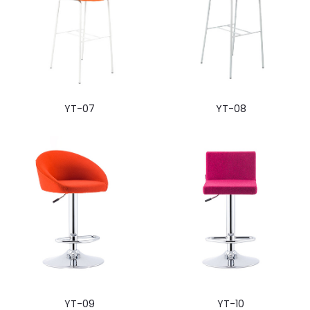
YT-07
YT-08
YT-09
YT-10