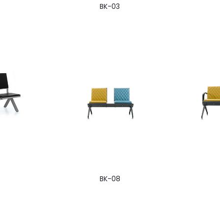
BK-03
BK-08