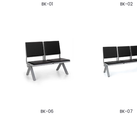
BK-01
BK-02
BK-06
BK-07