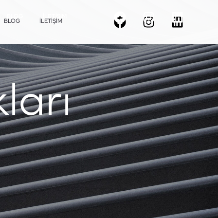
BLOG
İLETIŞIM
BLOG
İLETIŞIM
ları