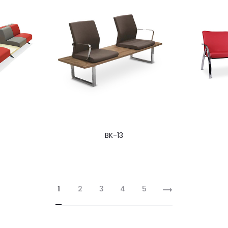
BK-13
1
2
3
4
5