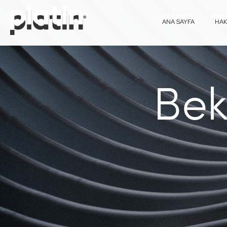
ANA SAYFA
HAKK
ANA SAYFA
HAK
Bek