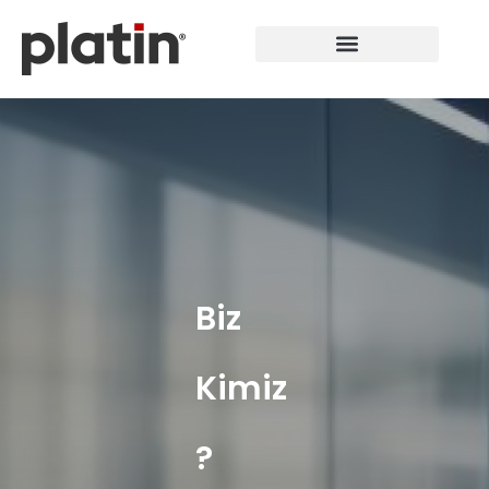
Biz
Kimiz
?