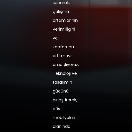
sunarak,
çalışma
ortamlarının
verimliliğini
ve
konforunu
artırmayı
amaçlıyoruz.
Teknoloji ve
tasarımın
gücünü
birleştirerek,
ofis
mobilyaları
alanında