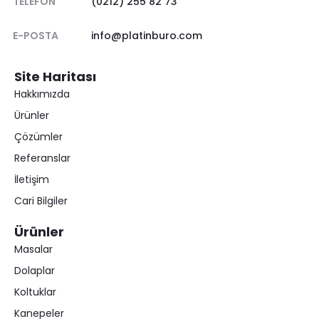
TELEFON
(0212) 255 82 73
E-POSTA
info@platinburo.com
Site Haritası
Hakkımızda
Ürünler
Çözümler
Referanslar
İletişim
Cari Bilgiler
Ürünler
Masalar
Dolaplar
Koltuklar
Kanepeler