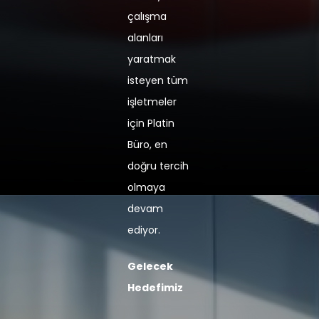
çalışma
alanları
yaratmak
isteyen tüm
işletmeler
için Platin
Büro, en
doğru tercih
olmaya
devam
ediyor.
Gelecek
Hedefimiz