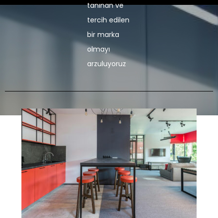
tanınan ve
tercih edilen
bir marka
olmayı
arzuluyoruz