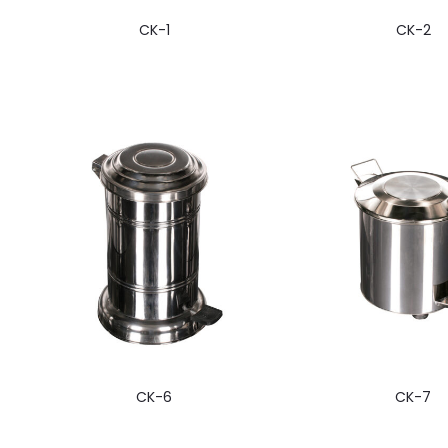
CK-1
CK-2
CK-6
CK-7