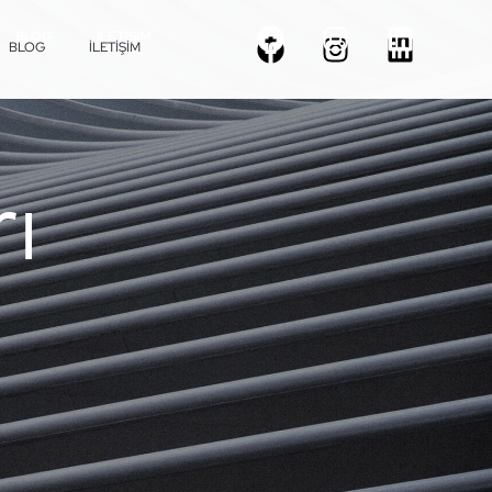
BLOG
İLETIŞIM
BLOG
İLETIŞIM
ı