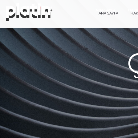
ANA SAYFA
HAKK
ANA SAYFA
HAK